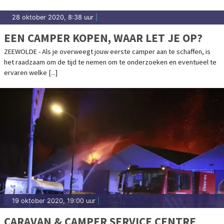
28 oktober 2020, 8:38 uur
|
EEN CAMPER KOPEN, WAAR LET JE OP?
ZEEWOLDE - Als je overweegt jouw eerste camper aan te schaffen, is
het raadzaam om de tijd te nemen om te onderzoeken en eventueel te
ervaren welke [...]
19 oktober 2020, 19:00 uur
|
CARAVAN & CAMPER SERVICE CENTRE