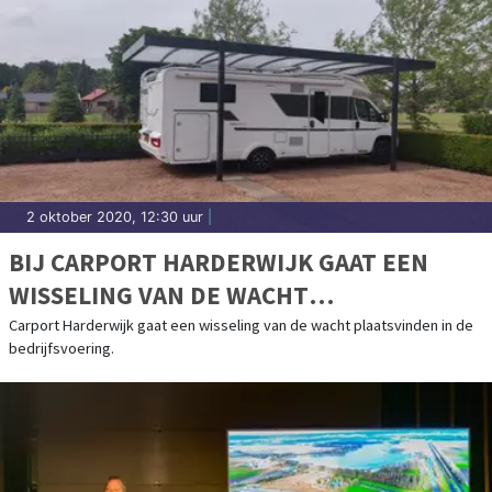
2 oktober 2020, 12:30 uur
|
BIJ CARPORT HARDERWIJK GAAT EEN
WISSELING VAN DE WACHT
PLAATSVINDEN IN DE BEDRIJFSVOERING
Carport Harderwijk gaat een wisseling van de wacht plaatsvinden in de
bedrijfsvoering.