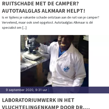
RUITSCHADE MET DE CAMPER?
AUTOTAALGLAS ALKMAAR HELPT!
Is er tijdens je vakantie schade ontstaan aan de ruit van je camper?
Vervelend, maar ook snel opgelost. Autotaalglas Alkmaar is dé
specialist om [...]
9 september 2020, 9:31 uur
|
LABORATORIUMWERK IN HET
VLUCHTELINGENKAMP DOOR DR.