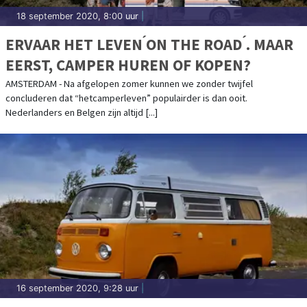
18 september 2020, 8:00 uur
|
ERVAAR HET LEVEN ́ON THE ROAD ́. MAAR
EERST, CAMPER HUREN OF KOPEN?
AMSTERDAM - Na afgelopen zomer kunnen we zonder twijfel
concluderen dat “hetcamperleven” populairder is dan ooit.
Nederlanders en Belgen zijn altijd [...]
16 september 2020, 9:28 uur
|