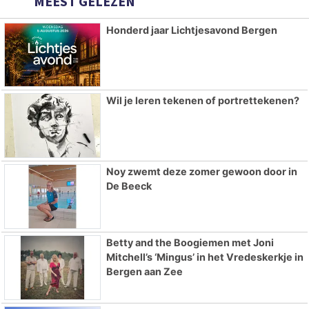
MEEST GELEZEN
Honderd jaar Lichtjesavond Bergen
Wil je leren tekenen of portrettekenen?
Noy zwemt deze zomer gewoon door in
De Beeck
Betty and the Boogiemen met Joni
Mitchell’s ‘Mingus’ in het Vredeskerkje in
Bergen aan Zee