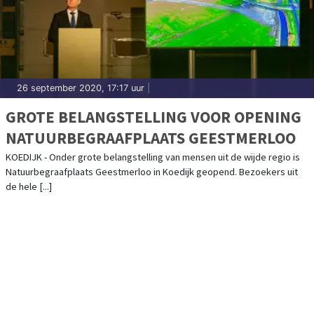
26 september 2020, 17:17 uur
|
GROTE BELANGSTELLING VOOR OPENING
NATUURBEGRAAFPLAATS GEESTMERLOO
KOEDIJK - Onder grote belangstelling van mensen uit de wijde regio is
Natuurbegraafplaats Geestmerloo in Koedijk geopend. Bezoekers uit
de hele [...]