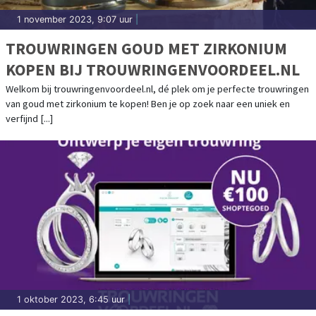
1 november 2023, 9:07 uur
|
TROUWRINGEN GOUD MET ZIRKONIUM
KOPEN BIJ TROUWRINGENVOORDEEL.NL
Welkom bij trouwringenvoordeel.nl, dé plek om je perfecte trouwringen
van goud met zirkonium te kopen! Ben je op zoek naar een uniek en
verfijnd [...]
1 oktober 2023, 6:45 uur
|