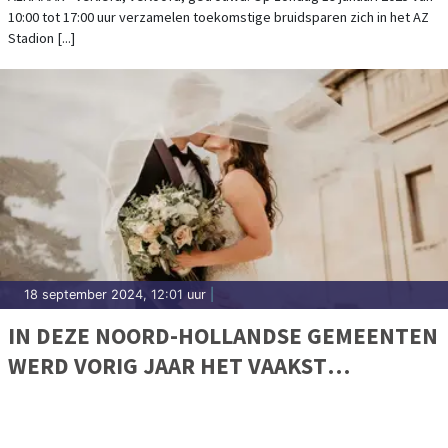
10:00 tot 17:00 uur verzamelen toekomstige bruidsparen zich in het AZ
Stadion [...]
18 september 2024, 12:01 uur
|
IN DEZE NOORD-HOLLANDSE GEMEENTEN
WERD VORIG JAAR HET VAAKST
GETROUWD