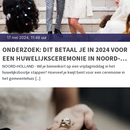
17 mei 2024, 11:49 uur
|
ONDERZOEK: DIT BETAAL JE IN 2024 VOOR
EEN HUWELIJKSCEREMONIE IN NOORD-
HOLLAND
NOORD-HOLLAND - Wil je binnenkort op een vrijdagmiddag in het
huwelijksbootje stappen? Hoeveel je kwijt bent voor een ceremonie in
het gemeentehuis [...]