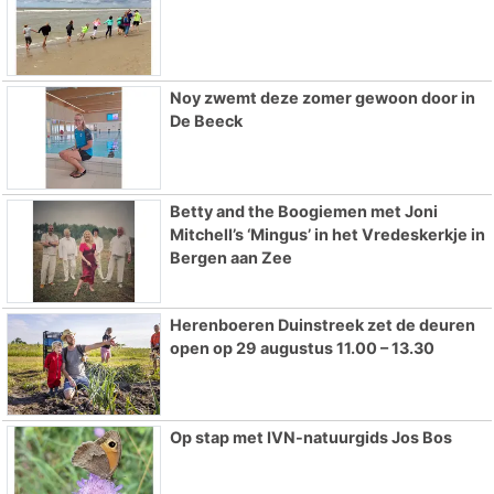
Noy zwemt deze zomer gewoon door in
De Beeck
Betty and the Boogiemen met Joni
Mitchell’s ‘Mingus’ in het Vredeskerkje in
Bergen aan Zee
Herenboeren Duinstreek zet de deuren
open op 29 augustus 11.00 – 13.30
Op stap met IVN-natuurgids Jos Bos