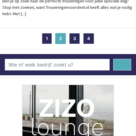
Ben je op zoek naar de perfecte trouwringen voor jullie speciale dag?
Stop met zoeken, want Trouwringenvoordeel.nl heeft alles wat je nodig
hebt. Met [...]
1
2
(current)
3
4