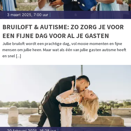
3 maart 2025, 7:00 uur
|
BRUILOFT & AUTISME: ZO ZORG JE VOOR
EEN FIJNE DAG VOOR AL JE GASTEN
Jullie bruiloft wordt een prachtige dag, vol mooie momenten en fijne
mensen om jullie heen. Maar wat als één van jullie gasten autisme heeft
en snel [...]
20 februari 2025, 16:28 uur
|