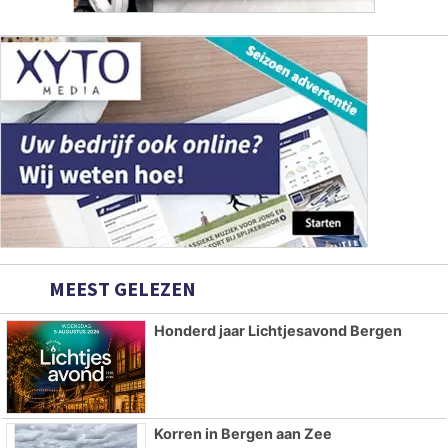
MEEST GELEZEN
Honderd jaar Lichtjesavond Bergen
Korren in Bergen aan Zee