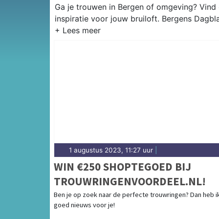
Ga je trouwen in Bergen of omgeving? Vind 
inspiratie voor jouw bruiloft. Bergens Dagbl
1 augustus 2023, 11:27 uur
|
WIN €250 SHOPTEGOED BIJ
TROUWRINGENVOORDEEL.NL!
Ben je op zoek naar de perfecte trouwringen? Dan heb i
goed nieuws voor je!