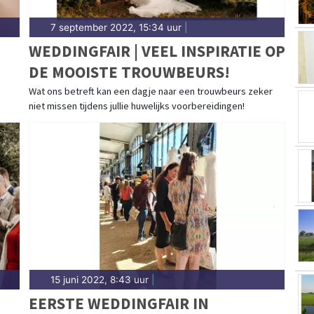
7 september 2022, 15:34 uur
|
WEDDINGFAIR | VEEL INSPIRATIE OP
DE MOOISTE TROUWBEURS!
Wat ons betreft kan een dagje naar een trouwbeurs zeker
niet missen tijdens jullie huwelijks voorbereidingen!
15 juni 2022, 8:43 uur
|
EERSTE WEDDINGFAIR IN