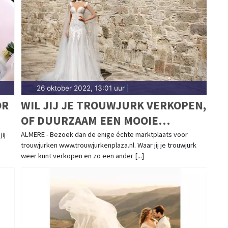
26 oktober 2022, 13:01 uur
|
OR
WIL JIJ JE TROUWJURK VERKOPEN,
OF DUURZAAM EEN MOOIE
BRUIDSJURK KOPEN?
ij
ALMERE - Bezoek dan de enige échte marktplaats voor
trouwjurken www.trouwjurkenplaza.nl. Waar jij je trouwjurk
weer kunt verkopen en zo een ander [...]