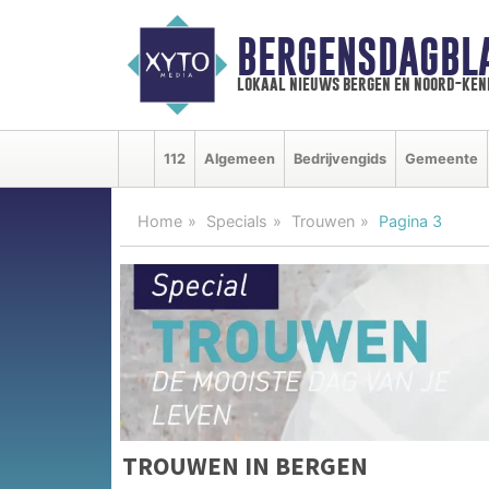
BERGENSDAGBL
lokaal nieuws bergen en noord-ke
112
Algemeen
Bedrijvengids
Gemeente
Home
Specials
Trouwen
Pagina 3
TROUWEN IN BERGEN