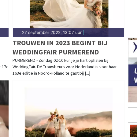
27 september 2022, 13:07 uur
|
TROUWEN IN 2023 BEGINT BIJ
WEDDINGFAIR PURMEREND
PURMEREND - Zondag 02-10 kun je je hart ophalen bij
r 17e
WeddingFair. Dé Trouwbeurs voor Nederland is voor haar
163e editie in Noord-Holland te gast bij [...]