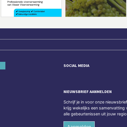
SOCIAL MEDIA
NIEUWSBRIEF AANMELDEN
Schrijf je in voor onze nieuwsbrie
krijg wekelijks een samenvatting 
alle gebeurtenissen uit jouw regio
Aanmelden