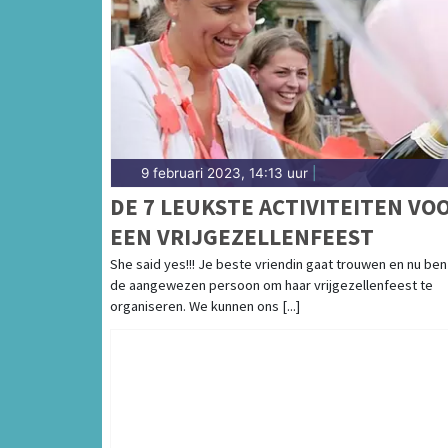
9 februari 2023, 14:13 uur
|
DE 7 LEUKSTE ACTIVITEITEN VO
EEN VRIJGEZELLENFEEST
She said yes!!! Je beste vriendin gaat trouwen en nu ben j
de aangewezen persoon om haar vrijgezellenfeest te
organiseren. We kunnen ons [...]