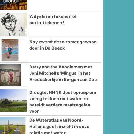
Wil je leren tekenen of
portrettekenen?
Noy zwemt deze zomer gewoon
door in De Beeck
Betty and the Boogiemen met
Joni Mitchell’s ‘Mingus’ in het
Vredeskerkje in Bergen aan Zee
Droogte: HHNK doet oproep om
zuinig te doen met water en
bereidt verdere maatregelen
voor
De Wateratlas van Noord-
Holland geeft inzicht in onze
relatie met water