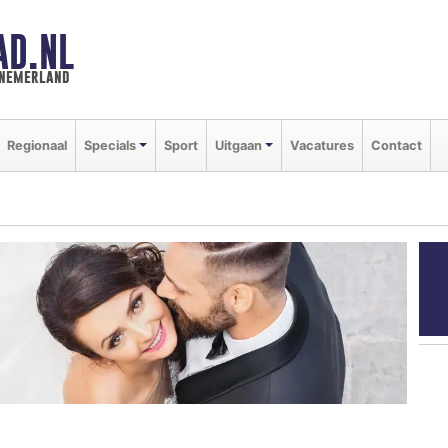
AD.NL
nnemerland
Regionaal
Specials
Sport
Uitgaan
Vacatures
Contact