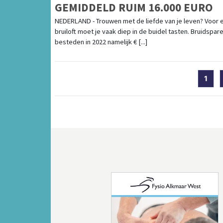
GEMIDDELD RUIM 16.000 EURO
NEDERLAND - Trouwen met de liefde van je leven? Voor 
bruiloft moet je vaak diep in de buidel tasten. Bruidspar
besteden in 2022 namelijk € [...]
1
Vorige