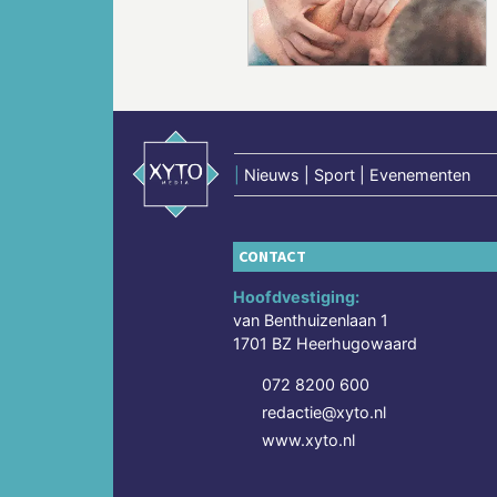
|
Nieuws | Sport | Evenementen
CONTACT
Hoofdvestiging:
van Benthuizenlaan 1
1701 BZ Heerhugowaard
072 8200 600
redactie@xyto.nl
www.xyto.nl