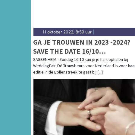
11 oktober 2022, 8:59 uur
|
GA JE TROUWEN IN 2023 -2024?
SAVE THE DATE 16/10
WEDDINGSHOPPEN IN
SASSENHEIM - Zondag 16-10 kun je je hart ophalen bij
WeddingFair. Dé Trouwbeurs voor Nederland is voor haa
SASSENHEIM!
editie in de Bollenstreek te gast bij [...]