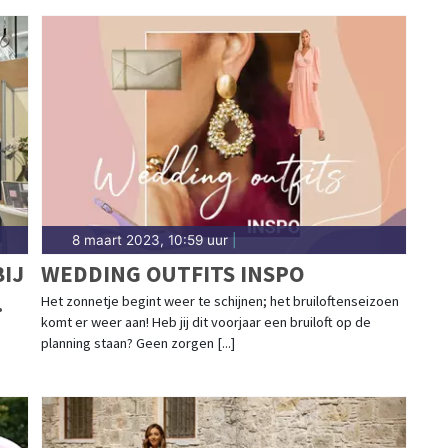
8 maart 2023, 10:59 uur
|
IJ
WEDDING OUTFITS INSPO
Het zonnetje begint weer te schijnen; het bruiloftenseizoen
komt er weer aan! Heb jij dit voorjaar een bruiloft op de
planning staan? Geen zorgen [...]