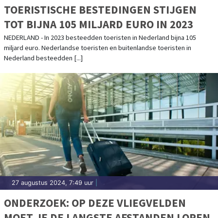
TOERISTISCHE BESTEDINGEN STIJGEN
TOT BIJNA 105 MILJARD EURO IN 2023
NEDERLAND - In 2023 besteedden toeristen in Nederland bijna 105
miljard euro. Nederlandse toeristen en buitenlandse toeristen in
Nederland besteedden [...]
27 augustus 2024, 7:49 uur
|
ONDERZOEK: OP DEZE VLIEGVELDEN
MOET JE DE LANGSTE AFSTANDEN LOPEN