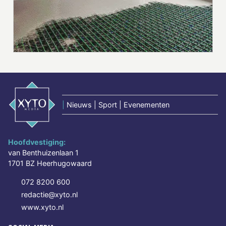
|
Nieuws | Sport | Evenementen
Hoofdvestiging:
van Benthuizenlaan 1
1701 BZ Heerhugowaard
072 8200 600
redactie@xyto.nl
www.xyto.nl