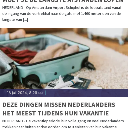
NEDERLAND - Op Amsterdam Airport Schiphol is de loopafstand vanaf
de ingang van de vertrekhal naar de gate met 1.460 meter een van de
langste van [...]
18 juli 2024, 8:29 uur
|
DEZE DINGEN MISSEN NEDERLANDERS
HET MEEST TIJDENS HUN VAKANTIE
NEDERLAND - De vakantieperiode is in volle gang en veel Nederlanders
trekken naar buitenlandse oorden om te genieten van hun vakantie.