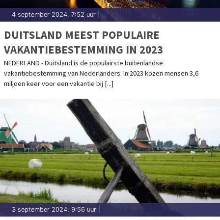
4 september 2024, 7:52 uur
|
DUITSLAND MEEST POPULAIRE
VAKANTIEBESTEMMING IN 2023
NEDERLAND - Duitsland is de populairste buitenlandse
vakantiebestemming van Nederlanders. In 2023 kozen mensen 3,6
miljoen keer voor een vakantie bij [...]
3 september 2024, 9:56 uur
|