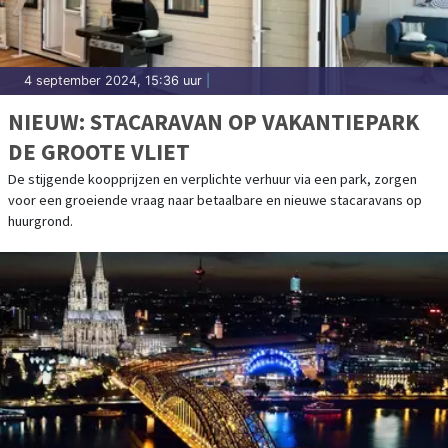
4 september 2024, 15:36 uur
|
NIEUW: STACARAVAN OP VAKANTIEPARK
DE GROOTE VLIET
De stijgende koopprijzen en verplichte verhuur via een park, zorgen
voor een groeiende vraag naar betaalbare en nieuwe stacaravans op
huurgrond.