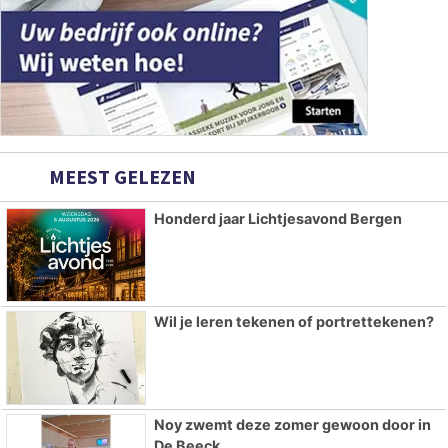
MEEST GELEZEN
Honderd jaar Lichtjesavond Bergen
Wil je leren tekenen of portrettekenen?
Noy zwemt deze zomer gewoon door in
De Beeck