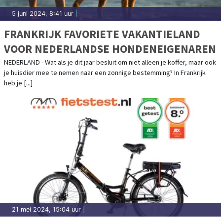
5 juni 2024, 8:41 uur
|
FRANKRIJK FAVORIETE VAKANTIELAND
VOOR NEDERLANDSE HONDENEIGENAREN
NEDERLAND - Wat als je dit jaar besluit om niet alleen je koffer, maar ook
je huisdier mee te nemen naar een zonnige bestemming? In Frankrijk
heb je [...]
21 mei 2024, 15:04 uur
|