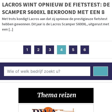
LACROS WINT OPNIEUW DE FIETSTEST: DE
SCAMPER S600XL BEKROOND MET EEN 8
Met trots kondigt Lacros aan dat zij opnieuw de prestigieuze fietstest
hebben gewonnen. Dit jaar is de Lacros Scamper S600XL, uitgerust met
een [...]
1
2
3
4
(current)
5
6