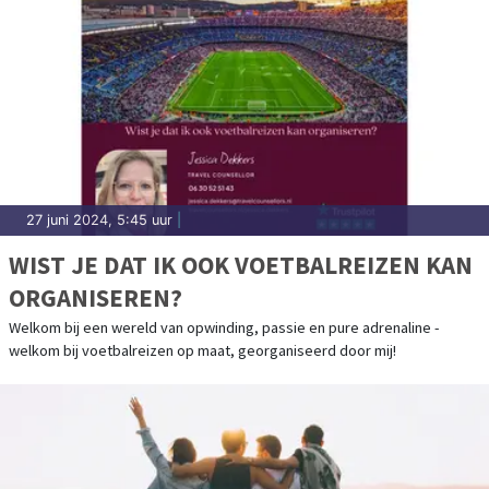
27 juni 2024, 5:45 uur
|
WIST JE DAT IK OOK VOETBALREIZEN KAN
ORGANISEREN?
Welkom bij een wereld van opwinding, passie en pure adrenaline -
welkom bij voetbalreizen op maat, georganiseerd door mij!