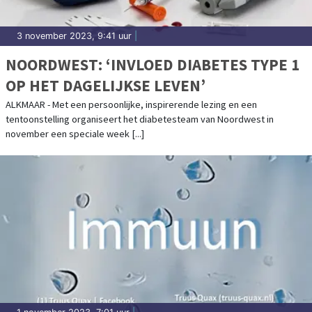
3 november 2023, 9:41 uur
|
NOORDWEST: ‘INVLOED DIABETES TYPE 1
OP HET DAGELIJKSE LEVEN’
ALKMAAR - Met een persoonlijke, inspirerende lezing en een
tentoonstelling organiseert het diabetesteam van Noordwest in
november een speciale week [...]