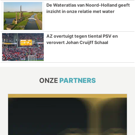
De Wateratlas van Noord-Holland geeft
inzicht in onze relatie met water
AZ overtuigt tegen tiental PSV en
verovert Johan Cruijff Schaal
ONZE
PARTNERS