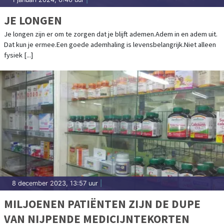
JE LONGEN
Je longen zijn er om te zorgen dat je blijft ademen.Adem in en adem uit.
Dat kun je ermee.Een goede ademhaling is levensbelangrijk.Niet alleen
fysiek [...]
8 december 2023, 13:57 uur
|
MILJOENEN PATIËNTEN ZIJN DE DUPE
VAN NIJPENDE MEDICIJNTEKORTEN