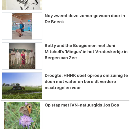
Noy zwemt deze zomer gewoon door in
De Beeck
Betty and the Boogiemen met Joni
Mitchell’s ‘Mingus’ in het Vredeskerkje in
Bergen aan Zee
Droogte: HHNK doet oproep om zuinig te
doen met water en bereidt verdere
maatregelen voor
Op stap met IVN-natuurgids Jos Bos