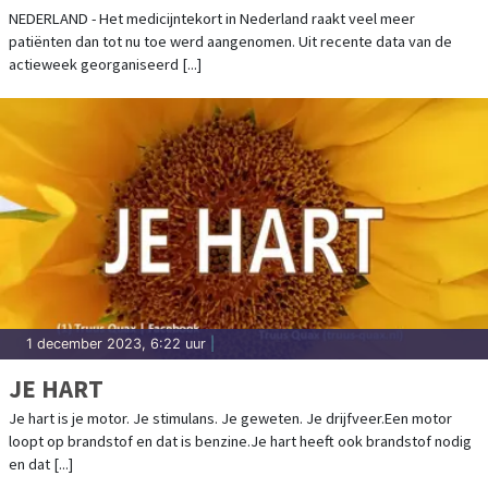
NEDERLAND - Het medicijntekort in Nederland raakt veel meer
patiënten dan tot nu toe werd aangenomen. Uit recente data van de
actieweek georganiseerd [...]
1 december 2023, 6:22 uur
|
JE HART
Je hart is je motor. Je stimulans. Je geweten. Je drijfveer.Een motor
loopt op brandstof en dat is benzine.Je hart heeft ook brandstof nodig
en dat [...]