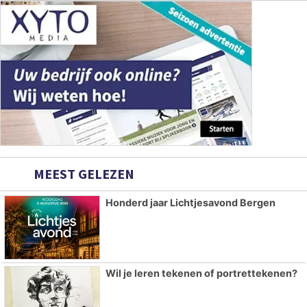
MEEST GELEZEN
Honderd jaar Lichtjesavond Bergen
Wil je leren tekenen of portrettekenen?