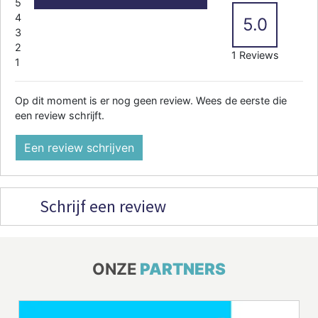
5
4
5.0
3
2
1 Reviews
1
Op dit moment is er nog geen review. Wees de eerste die
een review schrijft.
Een review schrijven
Schrijf een review
ONZE
PARTNERS