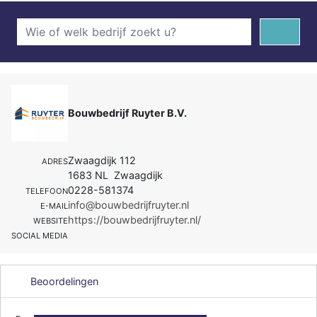
Bouwbedrijf Ruyter B.V.
Zwaagdijk 112
ADRES
1683 NL Zwaagdijk
0228-581374
TELEFOON
info@bouwbedrijfruyter.nl
E-MAIL
https://bouwbedrijfruyter.nl/
WEBSITE
SOCIAL MEDIA
Beoordelingen