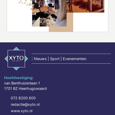
|
Nieuws | Sport | Evenementen
Hoofdvestiging:
van Benthuizenlaan 1
1701 BZ Heerhugowaard
072 8200 600
redactie@xyto.nl
www.xyto.nl