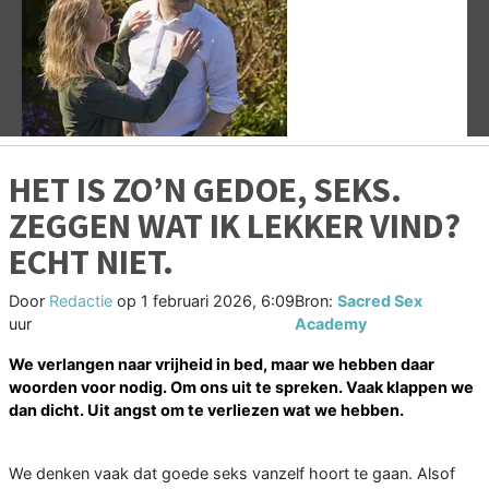
Vorige
V
HET IS ZO’N GEDOE, SEKS.
ZEGGEN WAT IK LEKKER VIND?
ECHT NIET.
Door
Redactie
op
1 februari 2026, 6:09
Bron:
Sacred Sex
uur
Academy
We verlangen naar vrijheid in bed, maar we hebben daar
woorden voor nodig. Om ons uit te spreken. Vaak klappen we
dan dicht. Uit angst om te verliezen wat we hebben.
We denken vaak dat goede seks vanzelf hoort te gaan. Alsof