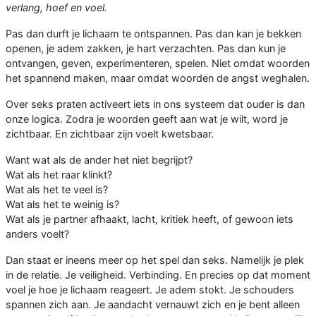
verlang, hoef en voel.
Pas dan durft je lichaam te ontspannen. Pas dan kan je bekken
openen, je adem zakken, je hart verzachten. Pas dan kun je
ontvangen, geven, experimenteren, spelen. Niet omdat woorden
het spannend maken, maar omdat woorden de angst weghalen.
Over seks praten activeert iets in ons systeem dat ouder is dan
onze logica. Zodra je woorden geeft aan wat je wilt, word je
zichtbaar. En zichtbaar zijn voelt kwetsbaar.
Want wat als de ander het niet begrijpt?
Wat als het raar klinkt?
Wat als het te veel is?
Wat als het te weinig is?
Wat als je partner afhaakt, lacht, kritiek heeft, of gewoon iets
anders voelt?
Dan staat er ineens meer op het spel dan seks. Namelijk je plek
in de relatie. Je veiligheid. Verbinding. En precies op dat moment
voel je hoe je lichaam reageert. Je adem stokt. Je schouders
spannen zich aan. Je aandacht vernauwt zich en je bent alleen