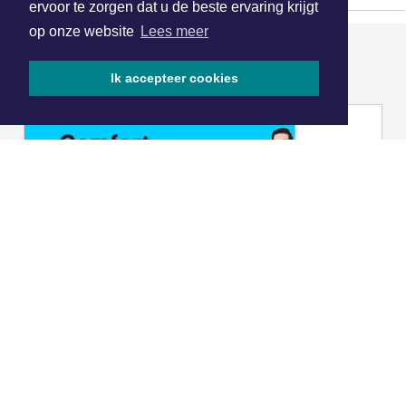
ervoor te zorgen dat u de beste ervaring krijgt
op onze website
Lees meer
ONZE
PARTNERS
Ik accepteer cookies