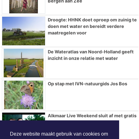
Bergen aan Zee
Droogte: HHNK doet oproep om zuinig te
doen met water en bereidt verdere
maatregelen voor
De Wateratlas van Noord-Holland geeft
inzicht in onze relatie met water
Op stap met IVN-natuurgids Jos Bos
Alkmaar Live Weekend sluit af met gratis
concert van The Grand East
Deze website maakt gebruik van cookies om