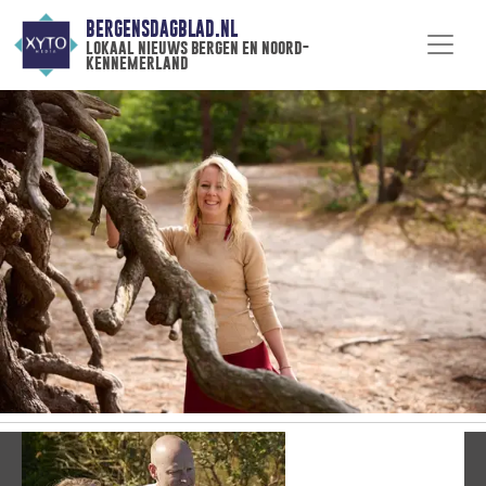
BERGENSDAGBLAD.NL
lokaal nieuws bergen en noord-
kennemerland