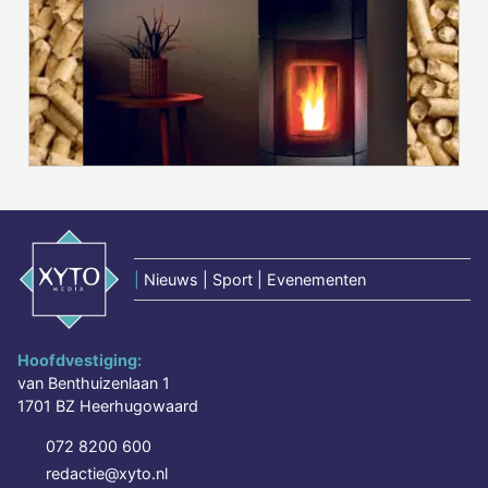
|
Nieuws | Sport | Evenementen
Hoofdvestiging:
van Benthuizenlaan 1
1701 BZ Heerhugowaard
072 8200 600
redactie@xyto.nl