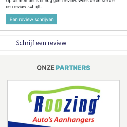
Op dit moment is er nog geen review. Wees de eerste die
een review schrijft.
Een review schrijven
Schrijf een review
ONZE
PARTNERS