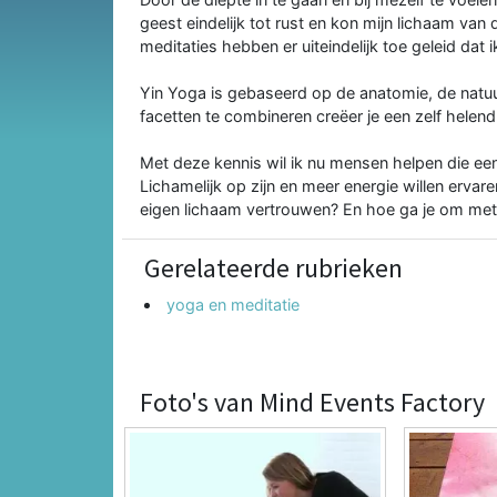
geest eindelijk tot rust en kon mijn lichaam van
meditaties hebben er uiteindelijk toe geleid dat ik
Yin Yoga is gebaseerd op de anatomie, de natuu
facetten te combineren creëer je een zelf helen
Met deze kennis wil ik nu mensen helpen die een
Lichamelijk op zijn en meer energie willen ervare
eigen lichaam vertrouwen? En hoe ga je om met
Gerelateerde rubrieken
yoga en meditatie
Foto's van Mind Events Factory