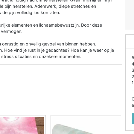
 de pijn herstellen. Ademwerk, diepe stretches en
 de pijn volledig los kon laten.
rlijke elementen en lichaamsbewustzijn. Door deze
d vermogen.
 onrustig en onveilig gevoel van binnen hebben.
n. Hoe vind je rust in je gedachtes? Hoe kan je weer op je
 stress situaties en onzekere momenten.
1
O
e