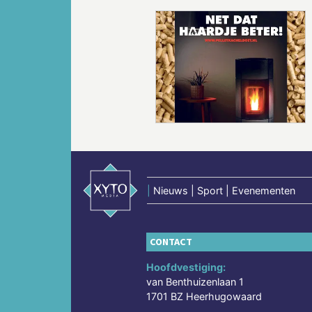
Vorige
|
Nieuws | Sport | Evenementen
CONTACT
Hoofdvestiging:
van Benthuizenlaan 1
1701 BZ Heerhugowaard