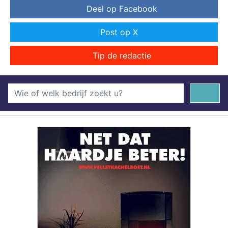
Deel op Facebook
Post op X
Tip de redactie