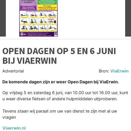
Vorige
V
OPEN DAGEN OP 5 EN 6 JUNI
BIJ VIAERWIN
Advertorial
Bron:
ViaErwin
De komende dagen zijn er weer Open Dagen bij ViaErwin.
Op vrijdag 5 en zaterdag 6 juni, van 10.00 uur tot 16.00 uur, kunt
u weer diverse fietsen of andere hulpmiddelen uitproberen.
Tevens staan wij paraat om uw van dienst te zijn met al uw
vragen
Viaerwin.nl