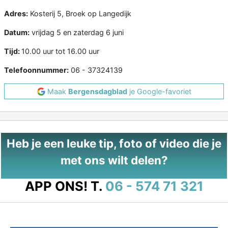
Adres:
Kosterij 5, Broek op Langedijk
Datum:
vrijdag 5 en zaterdag 6 juni
Tijd:
10.00 uur tot 16.00 uur
Telefoonnummer:
06 - 37324139
Maak
Bergensdagblad
je Google-favoriet
Heb je een leuke tip, foto of video die je
met ons wilt delen?
APP ONS!
T.
06 - 574 71 321