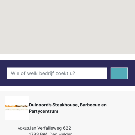
Duinoord’s Steakhouse, Barbecue en
Partycentrum
Jan Verfailleweg 622
ADRES
1783 BW Den Helder