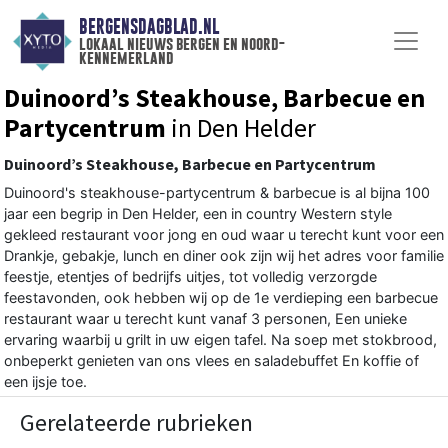
BERGENSDAGBLAD.NL
lokaal nieuws bergen en noord-
kennemerland
Duinoord’s Steakhouse, Barbecue en
Partycentrum
in Den Helder
Duinoord’s Steakhouse, Barbecue en Partycentrum
Duinoord's steakhouse-partycentrum & barbecue is al bijna 100
jaar een begrip in Den Helder, een in country Western style
gekleed restaurant voor jong en oud waar u terecht kunt voor een
Drankje, gebakje, lunch en diner ook zijn wij het adres voor familie
feestje, etentjes of bedrijfs uitjes, tot volledig verzorgde
feestavonden, ook hebben wij op de 1e verdieping een barbecue
restaurant waar u terecht kunt vanaf 3 personen, Een unieke
ervaring waarbij u grilt in uw eigen tafel. Na soep met stokbrood,
onbeperkt genieten van ons vlees en saladebuffet En koffie of
een ijsje toe.
Gerelateerde rubrieken