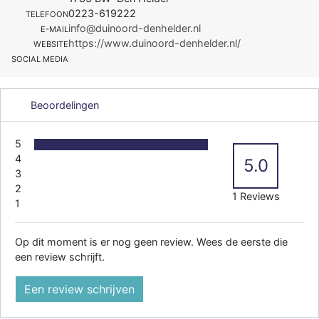
0223-619222
TELEFOON
info@duinoord-denhelder.nl
E-MAIL
https://www.duinoord-denhelder.nl/
WEBSITE
SOCIAL MEDIA
Beoordelingen
5
4
5.0
3
2
1 Reviews
1
Op dit moment is er nog geen review. Wees de eerste die
een review schrijft.
Een review schrijven