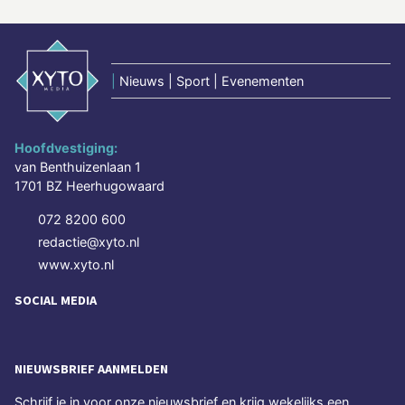
|
Nieuws | Sport | Evenementen
Hoofdvestiging:
van Benthuizenlaan 1
1701 BZ Heerhugowaard
072 8200 600
redactie@xyto.nl
www.xyto.nl
SOCIAL MEDIA
NIEUWSBRIEF AANMELDEN
Schrijf je in voor onze nieuwsbrief en krijg wekelijks een