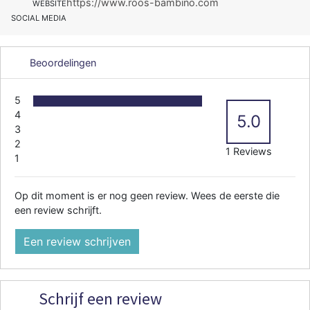
https://www.roos-bambino.com
WEBSITE
SOCIAL MEDIA
Beoordelingen
5
4
5.0
3
2
1 Reviews
1
Op dit moment is er nog geen review. Wees de eerste die
een review schrijft.
Een review schrijven
Schrijf een review