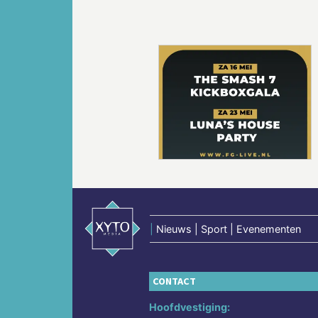
Vorige
|
Nieuws | Sport | Evenementen
CONTACT
Hoofdvestiging: