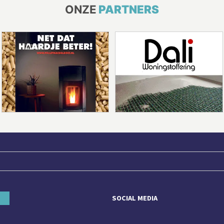
ONZE
PARTNERS
SOCIAL MEDIA