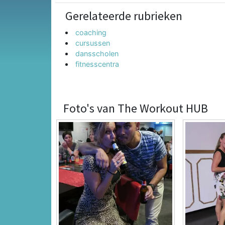
Gerelateerde rubrieken
coaching
cursussen
dansscholen
fitnesscentra
Foto's van The Workout HUB