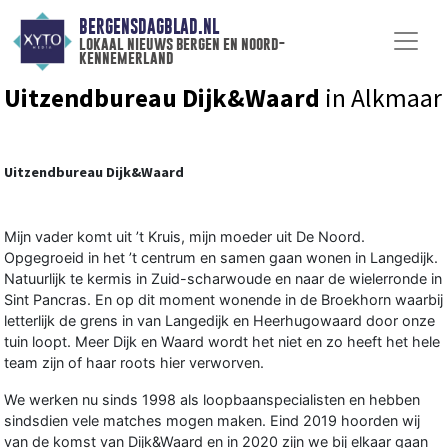
BERGENSDAGBLAD.NL
lokaal nieuws bergen en noord-
kennemerland
Uitzendbureau Dijk&Waard
in Alkmaar
Uitzendbureau Dijk&Waard
Mijn vader komt uit ’t Kruis, mijn moeder uit De Noord.
Opgegroeid in het ’t centrum en samen gaan wonen in Langedijk.
Natuurlijk te kermis in Zuid-scharwoude en naar de wielerronde in
Sint Pancras. En op dit moment wonende in de Broekhorn waarbij
letterlijk de grens in van Langedijk en Heerhugowaard door onze
tuin loopt. Meer Dijk en Waard wordt het niet en zo heeft het hele
team zijn of haar roots hier verworven.
We werken nu sinds 1998 als loopbaanspecialisten en hebben
sindsdien vele matches mogen maken. Eind 2019 hoorden wij
van de komst van Dijk&Waard en in 2020 zijn we bij elkaar gaan