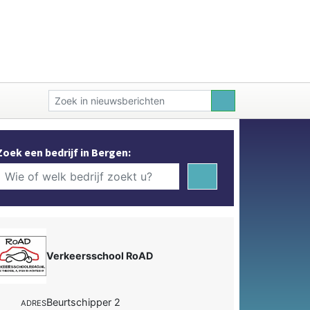
Zoek een bedrijf in Bergen:
Verkeersschool RoAD
Beurtschipper 2
ADRES