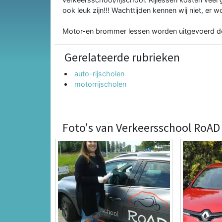
ook leuk zijn!!! Wachttijden kennen wij niet, er
Motor-en brommer lessen worden uitgevoerd d
Gerelateerde rubrieken
auto-rijscholen
motorrijscholen
Foto's van Verkeersschool RoAD