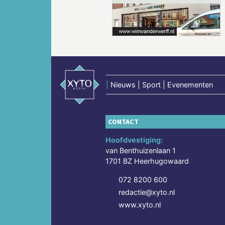
Vorige
|
Nieuws | Sport | Evenementen
CONTACT
Hoofdvestiging:
van Benthuizenlaan 1
1701 BZ Heerhugowaard
072 8200 600
redactie@xyto.nl
www.xyto.nl