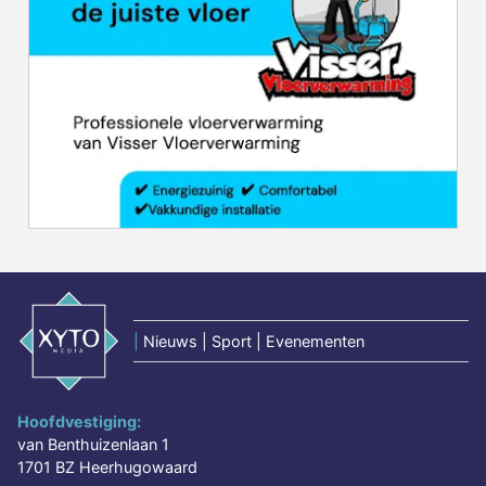
|
Nieuws | Sport | Evenementen
Hoofdvestiging:
van Benthuizenlaan 1
1701 BZ Heerhugowaard