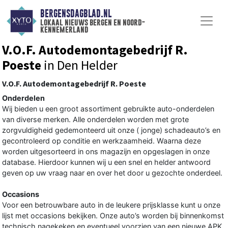
BERGENSDAGBLAD.NL
lokaal nieuws bergen en noord-
kennemerland
V.O.F. Autodemontagebedrijf R.
Poeste
in Den Helder
V.O.F. Autodemontagebedrijf R. Poeste
Onderdelen
Wij bieden u een groot assortiment gebruikte auto-onderdelen
van diverse merken. Alle onderdelen worden met grote
zorgvuldigheid gedemonteerd uit onze ( jonge) schadeauto’s en
gecontroleerd op conditie en werkzaamheid. Waarna deze
worden uitgesorteerd in ons magazijn en opgeslagen in onze
database. Hierdoor kunnen wij u een snel en helder antwoord
geven op uw vraag naar en over het door u gezochte onderdeel.
Occasions
Voor een betrouwbare auto in de leukere prijsklasse kunt u onze
lijst met occasions bekijken. Onze auto’s worden bij binnenkomst
technisch nagekeken en eventueel voorzien van een nieuwe APK