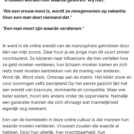
“Als een vrouw mooi is, wordt ze meegenomen op vakantie.
Voor een man doet niemand dat.”
“Een man moet zijn waarde verdienen.”
Ik werd in de online wereld van de manosphere getrokken door
één van mijn zoons. Daar hoor je als jonge man dit soort zinnen
voortdurend. Ze luisteren naar influencers die hen vertellen hoe
ze geld moeten verdienen, hun lichaam moeten trainen en zich
niets meer moeten aantrekken van de mening van anderen.
Word rijk. Word sterk. Ontsnap aan de matrix. Het klinkt stoer en
voor sommigen zelfs bevrijdend.Op het eerste gezicht lijkt het
een wereld van bravoure, dominantie en competitie. Maar wie
beter luistert, hoort iets anders onder de oppervlakte. Namelijk
een generatie mannen die zich afvraagt wat mannelijkheid
eigenlijk nog betekent.
Een van de kernideeën in deze online cultuur is dat mannen hun
waarde moeten verdienen. Vrouwen zouden die waarde al
hebben. Door hun uiterlijk, hun vruchtbaarheid, hun