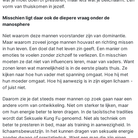
vorm van thuiskomen in jezelf.
Misschien ligt daar ook de diepere vraag onder de
manosphere
Niet waarom deze mannen voorstander zijn van dominantie.
Maar waarom zoveel jonge mannen houvast en richting missen
in hun leven. Een doel dat het leven zin geeft. Een manier om
emoties te voelen zonder zichzelf te verliezen. En misschien
moeten ze dat niet van influencers leren, maar van vaders. Want
zonen leren wat mannelijkheid is in de eerste plaats thuis. Ze
kijken naar hoe hun vader met spanning omgaat. Hoe hij met
hun moeder omgaat. Hoe hij aanwezig is in zijn eigen lichaam -
of juist niet.
Daarom zie je dat steeds meer mannen op zoek gaan naar een
andere vorm van ontwikkeling. Niet om sterker te lijken, maar
om hun energie beter te leren dragen. In de taoïstische tradities
wordt dat Seksuele Kung Fu genoemd. Niet als techniek om
beter te presteren in bed, maar als training in aanwezigheid. In
lichaamsbewustzijn. In het kunnen dragen van seksuele energie
zonder dwang of prestatiedruk. Want een man die zijn eigen