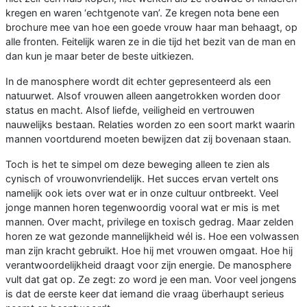
kregen en waren ‘echtgenote van’. Ze kregen nota bene een
brochure mee van hoe een goede vrouw haar man behaagt, op
alle fronten. Feitelijk waren ze in die tijd het bezit van de man en
dan kun je maar beter de beste uitkiezen.
In de manosphere wordt dit echter gepresenteerd als een
natuurwet. Alsof vrouwen alleen aangetrokken worden door
status en macht. Alsof liefde, veiligheid en vertrouwen
nauwelijks bestaan. Relaties worden zo een soort markt waarin
mannen voortdurend moeten bewijzen dat zij bovenaan staan.
Toch is het te simpel om deze beweging alleen te zien als
cynisch of vrouwonvriendelijk. Het succes ervan vertelt ons
namelijk ook iets over wat er in onze cultuur ontbreekt. Veel
jonge mannen horen tegenwoordig vooral wat er mis is met
mannen. Over macht, privilege en toxisch gedrag. Maar zelden
horen ze wat gezonde mannelijkheid wél is. Hoe een volwassen
man zijn kracht gebruikt. Hoe hij met vrouwen omgaat. Hoe hij
verantwoordelijkheid draagt voor zijn energie. De manosphere
vult dat gat op. Ze zegt: zo word je een man. Voor veel jongens
is dat de eerste keer dat iemand die vraag überhaupt serieus