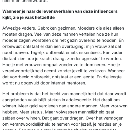
neemt en beantwoordt.
Wanneer je naar de levensverhalen van deze influencers
kijkt, zie je vaak hetzelfde
Afwezige vaders. Gebroken gezinnen. Moeders die alles alleen
moeten dragen. Veel van deze mannen vertellen hoe ze hun
moeder zagen worstelen om het gezin overeind te houden. En
onbewust ontstaat er dan een overtuiging: mijn vrouw zal dat
nooit hoeven. Tegelijk ontbreekt er iets essentieels. Een vader
die laat zien hoe je kracht draagt zonder agressief te worden.
Hoe je met vrouwen omgaat zonder ze te domineren. Hoe je
verantwoordelijkheid neemt zonder jezelf te verliezen. Wanneer
dat voorbeeld ontbreekt, ontstaat er een leegte. En die leegte
wordt nu opgevuld door internet mentoren.
Het probleem is dat het beeld van mannelijkheid dat daar wordt
aangeboden vaak blijft steken in adolescentie. Het draait om
winnen. Meer geld verdienen dan andere mannen. Meer vrouwen
hebben. Meer status. Maar volwassen mannelijkheid gaat
zelden over winnen. Dat gaat over dragen. Over het vermogen
om verantwoordelijkheid te nemen voor jezelf, je relaties en je