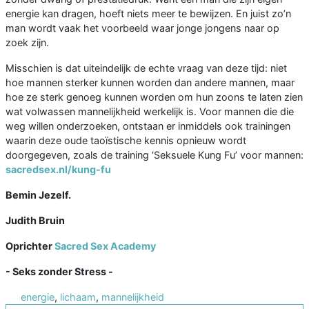
energie kan dragen, hoeft niets meer te bewijzen. En juist zo’n
man wordt vaak het voorbeeld waar jonge jongens naar op
zoek zijn.
Misschien is dat uiteindelijk de echte vraag van deze tijd: niet
hoe mannen sterker kunnen worden dan andere mannen, maar
hoe ze sterk genoeg kunnen worden om hun zoons te laten zien
wat volwassen mannelijkheid werkelijk is. Voor mannen die die
weg willen onderzoeken, ontstaan er inmiddels ook trainingen
waarin deze oude taoïstische kennis opnieuw wordt
doorgegeven, zoals de training ‘Seksuele Kung Fu’ voor mannen:
sacredsex.nl/kung-fu
Bemin Jezelf.
Judith Bruin
Oprichter
Sacred Sex Academy
- Seks zonder Stress -
energie
,
lichaam
,
mannelijkheid