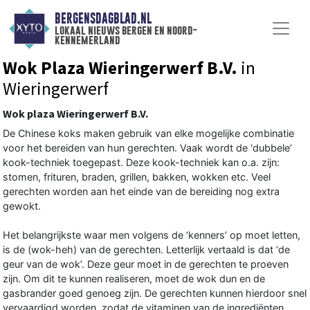
BERGENSDAGBLAD.NL
lokaal nieuws bergen en noord-
kennemerland
Wok Plaza Wieringerwerf B.V.
in
Wieringerwerf
Wok plaza Wieringerwerf B.V.
De Chinese koks maken gebruik van elke mogelijke combinatie
voor het bereiden van hun gerechten. Vaak wordt de ‘dubbele’
kook-techniek toegepast. Deze kook-techniek kan o.a. zijn:
stomen, frituren, braden, grillen, bakken, wokken etc. Veel
gerechten worden aan het einde van de bereiding nog extra
gewokt.
Het belangrijkste waar men volgens de ‘kenners’ op moet letten,
is de (wok-heh) van de gerechten. Letterlijk vertaald is dat ‘de
geur van de wok’. Deze geur moet in de gerechten te proeven
zijn. Om dit te kunnen realiseren, moet de wok dun en de
gasbrander goed genoeg zijn. De gerechten kunnen hierdoor snel
vervaardigd worden, zodat de vitaminen van de ingrediënten